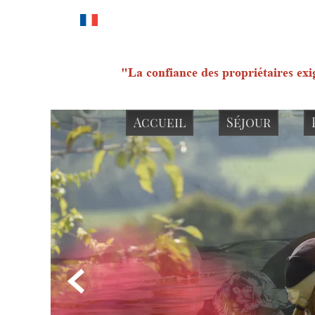
"La confiance des propriétaires exi
Accueil
Séjour
