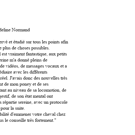
deline Normand
vé et étudié sur tous les points afin
e plus de choses possibles.
est vraiment fantastique, aux petits
erine m'a donné pleins de
 de vidéos, de messages vocaux et a
médiaire avec les différents
réel. J'avais donc des nouvelles très
nt de mon poney et de ses
tant au niveau de sa locomotion, de
estif, de son état mental ont
is répartie sereine, avec un protocole
pour la suite.
ibilité d'emmener votre cheval chez
s le conseille très fortement."