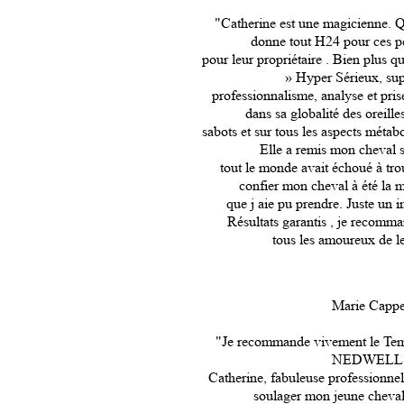
"Catherine est une magicienne. Q
donne tout H24 pour ces pe
pour leur propriétaire . Bien plus 
» Hyper Sérieux, sup
professionnalisme, analyse et pri
dans sa globalité des oreille
sabots et sur tous les aspects métabo
Elle a remis mon cheval s
tout le monde avait échoué à tro
confier mon cheval à été la m
que j aie pu prendre. Juste u
Résultats garantis , je recomm
tous les amoureux de l
Marie Capp
"Je recommande vivement le Tem
NEDWELL
Catherine, fabuleuse professionnel
soulager mon jeune cheval 