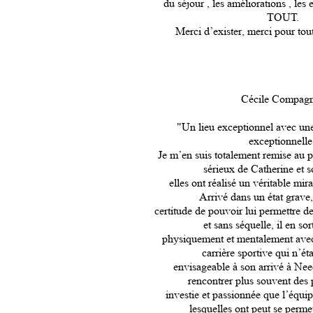
du séjour , les améliorations , les
TOUT.
Merci d’exister, merci pour
Cécile Compag
"Un lieu exceptionnel avec une
exceptionnelle
Je m’en suis totalement remise au p
sérieux de Catherine et s
elles ont réalisé un véritable mi
Arrivé dans un état grave
certitude de pouvoir lui permettre d
et sans séquelle, il en so
physiquement et mentalement avec 
carrière sportive qui n’é
envisageable à son arrivé à Nee
rencontrer plus souvent des 
investie et passionnée que l’équi
lesquelles ont peut se perme