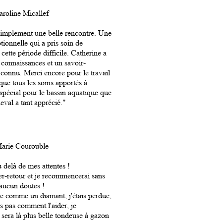
aroline Micallef
simplement une belle rencontre. Une
ionnelle qui a pris soin de
ette période difficile. Catherine a
 connaissances et un savoir-
 connu. Merci encore pour le travail
 que tous les soins apportés à
pécial pour le bassin aquatique que
val a tant apprécié."
arie Courouble
 delà de mes attentes !
ler-retour et je recommencerai sans
aucun doutes !
ée comme un diamant, j'étais perdue,
is pas comment l'aider, je
e sera là plus belle tondeuse à gazon