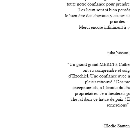
toute notre confiance pour prendre
Les lieux sont si bien pensés 
le bien être des chevaux y est sans 
priorités.
Merci encore infiniment à v
julia biasini
"Un grand grand MERCI à Catheri
ont su comprendre et soi
d’Ezechiel. Une confiance avec m
plaisir retrouvé ! Des pr
exceptionnels, à l’écoute du ch
propriétaires. Je n’hésiterais
cheval dans ce havre de paix ! E
remercions"
Elodie Sauten