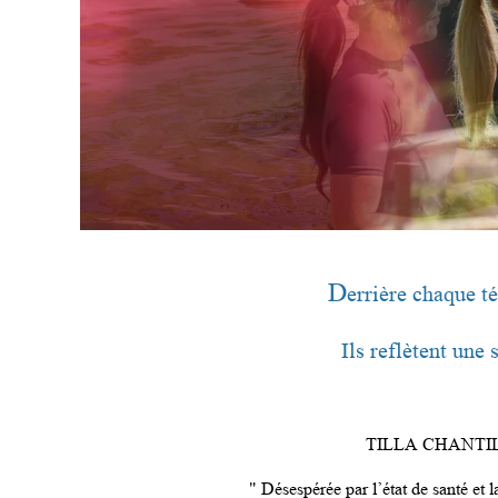
D
errière chaque té
Ils reflètent une
TILLA CHANTI
" Désespérée par l’état de santé et l