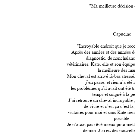
"Ma meilleure décision 
Capucine
"Incroyable endroit que je r
Après des années et des années de
diagnostic, de nonchalanc
vétérinaires, Kate, elle et son équip
la meilleure des ma
Mon cheval est arrivé là-bas stressé
j’en passe, et rien n’a été
les problèmes qu’il avait ont été t
temps et soigné à la pe
J’ai retrouvé un cheval incroyable 
de vivre et c’est ça c’est la
victoires pour moi et sans Kate rien 
possible.
Je n’aurai pas rêvé mieux pour mett
de moi. J’ai eu des nouvell