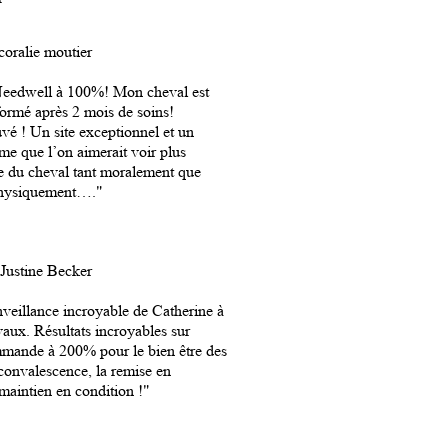
coralie moutier
eedwell à 100%! Mon cheval est
formé après 2 mois de soins!
vé ! Un site exceptionnel et un
me que l’on aimerait voir plus
e du cheval tant moralement que
hysiquement…."
Justine Becker
nveillance incroyable de Catherine à
vaux. Résultats incroyables sur
mande à 200% pour le bien être des
convalescence, la remise en
e maintien en condition !"